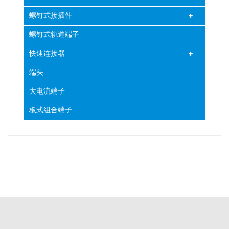
螺钉式接插件
螺钉式轨道端子
快速连接器
端头
大电流端子
板式组合端子