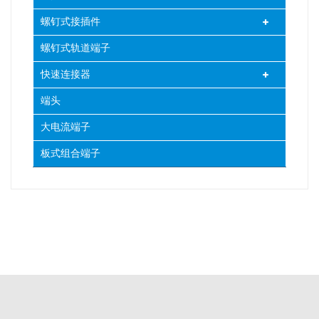
螺钉式接插件
螺钉式轨道端子
快速连接器
端头
大电流端子
板式组合端子