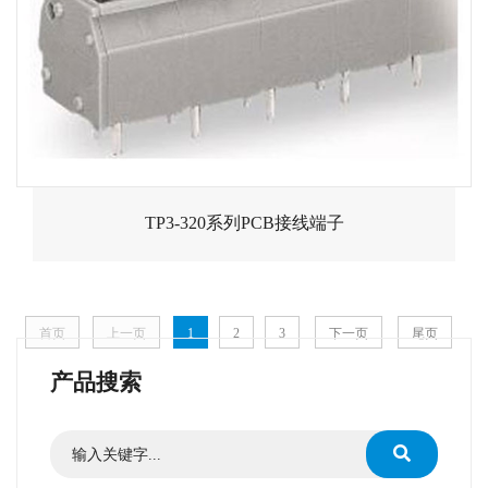
TP3-320系列PCB接线端子
首页
上一页
1
2
3
下一页
尾页
产品搜索