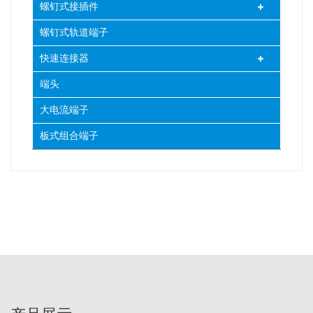
螺钉式接插件
螺钉式轨道端子
快速连接器
端头
大电流端子
板式组合端子