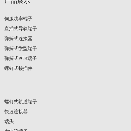
产品展示
伺服功率端子
直插式导轨端子
弹簧式连接器
弹簧式微型端子
弹簧式PCB端子
螺钉式接插件
螺钉式轨道端子
快速连接器
端头