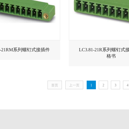
81-21RM系列螺钉式接插件
LC3.81-21R系列螺钉
格书
首页
上一页
1
2
3
4