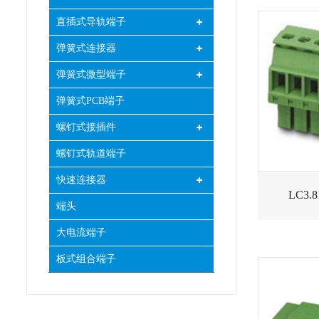
直插式导轨端子
弹簧式连接器
弹簧式微型端子
弹簧式PCB端子
螺钉式接插件
螺钉式轨道端子
快速连接器
LC3
端头
大电流端子
板式组合端子