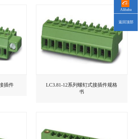
Alibaba
返回顶部
式接插件
LC3.81-12系列螺钉式接插件规格
书