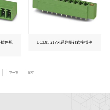
式接插件规
LC3.81-21VM系列螺钉式接插件
下一页
尾页