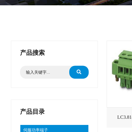
产品搜索
产品目录
LC3.
伺服功率端子