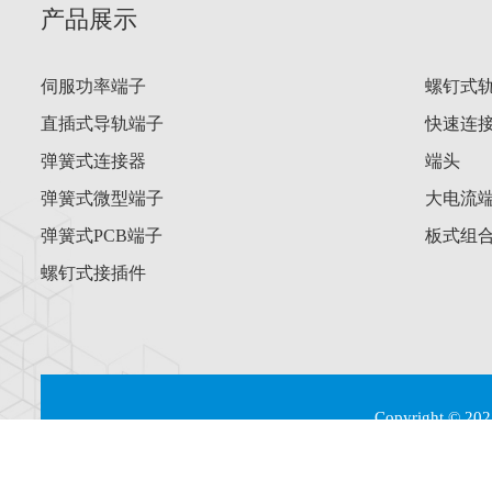
产品展示
伺服功率端子
螺钉式
直插式导轨端子
快速连
弹簧式连接器
端头
弹簧式微型端子
大电流
弹簧式PCB端子
板式组
螺钉式接插件
Copyright