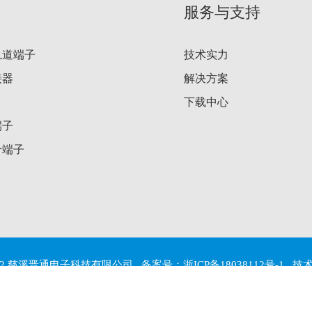
服务与支持
轨道端子
技术实力
接器
解决方案
下载中心
端子
合端子
 © 2022 慈溪晋通电子科技有限公司 备案号：
浙ICP备18038112号-1
技术