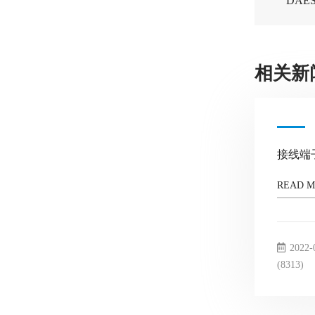
DA
相关新
接线端
READ 
2022-
(8313)