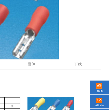
附件
下载
1688
Alibaba