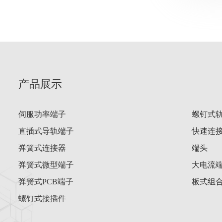
产品展示
伺服功率端子
螺钉式
直插式导轨端子
快速连
弹簧式连接器
端头
弹簧式微型端子
大电流
弹簧式PCB端子
板式组
螺钉式接插件