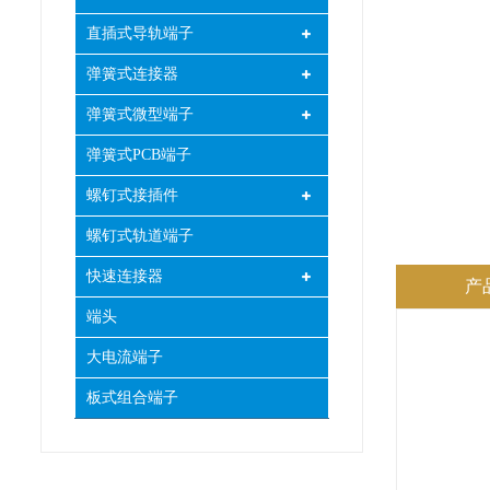
直插式导轨端子
弹簧式连接器
弹簧式微型端子
弹簧式PCB端子
螺钉式接插件
螺钉式轨道端子
快速连接器
产
端头
大电流端子
板式组合端子