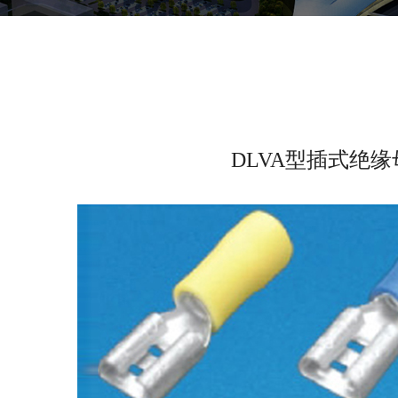
DLVA型插式绝