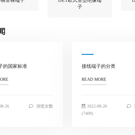
ES铜管裸端子
DET欧式管型绝缘端
子
闻
子的国家标准
接线端子的分类
MORE
READ MORE
08-26
浏览次数
2022-08-26
(7409)