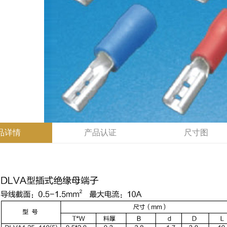
品详情
产品认证
尺寸图