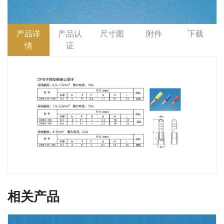
产品详
产品认
尺寸图
附件
下载
情
证
相关产品