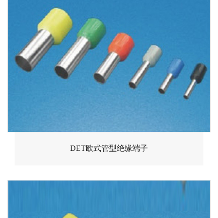
DET欧式管型绝缘端子