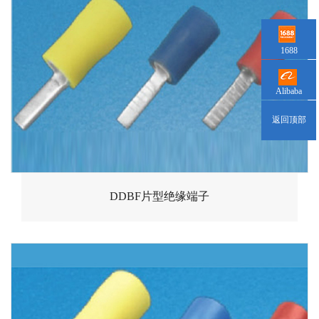
1688
Alibaba
返回顶部
DDBF片型绝缘端子