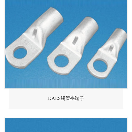
DAES铜管裸端子